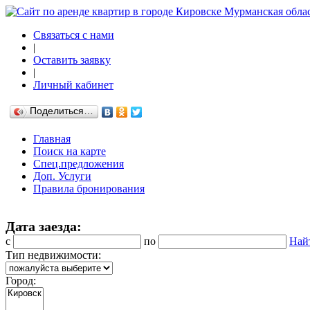
Связаться с нами
|
Оставить заявку
|
Личный кабинет
Поделиться…
Главная
Поиск на карте
Спец.предложения
Доп. Услуги
Правила бронирования
Дата заезда:
с
по
Най
Тип недвижимости:
Город: