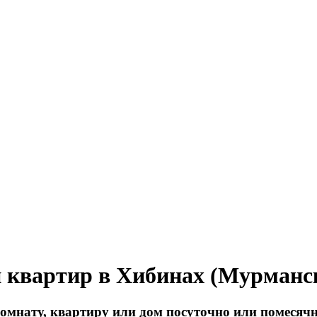
и квартир в Хибинах (Мурманск
комнату, квартиру или дом посуточно или помесячн