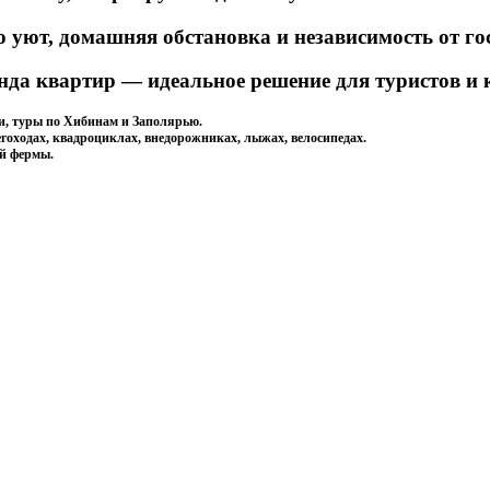
то уют, домашняя обстановка и независимость от 
нда квартир — идеальное решение для туристов и
и, туры по Хибинам и Заполярью.
гоходах, квадроциклах, внедорожниках, лыжах, велосипедах.
ой фермы.