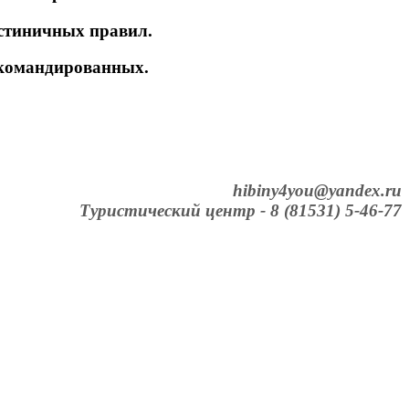
гостиничных правил.
 командированных.
hibiny4you@yandex.ru
Туристический центр - 8 (81531) 5-46-77