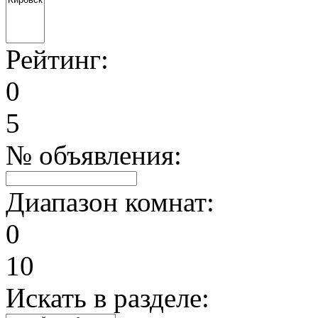
Рейтинг:
0
5
№ объявления:
Диапазон комнат:
0
10
Искать в разделе: