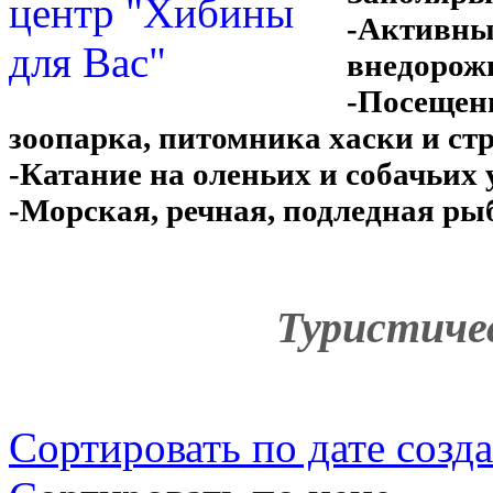
-Активный
внедорожн
-Посещени
зоопарка, питомника хаски и ст
-Катание на оленьих и собачьих
-Морская, речная, подледная рыб
Туристичес
Сортировать по дате созд