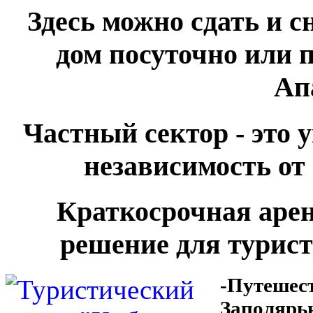
Здесь можно сдать и с
дом посуточно или 
Ап
Частный сектор - это 
независимость от
Краткосроч
ная аре
решение для турис
-Путешест
Заполярь