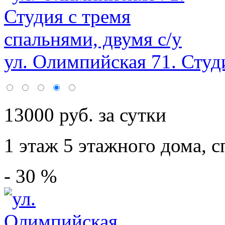
ул. Олимпийская 71. Студи
13000 руб. за сутки
1 этаж 5 этажного дома,
с
- 30 %