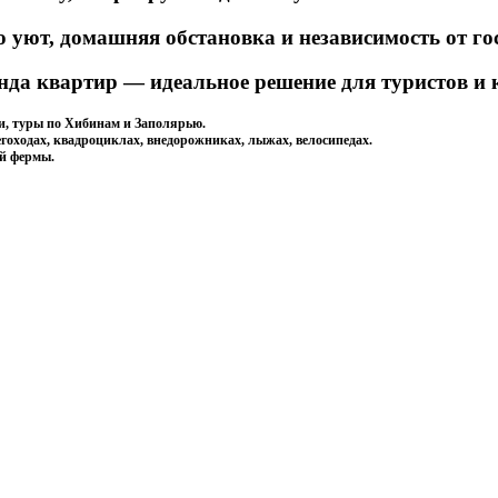
то уют, домашняя обстановка и независимость от 
нда квартир — идеальное решение для туристов и
и, туры по Хибинам и Заполярью.
гоходах, квадроциклах, внедорожниках, лыжах, велосипедах.
ой фермы.