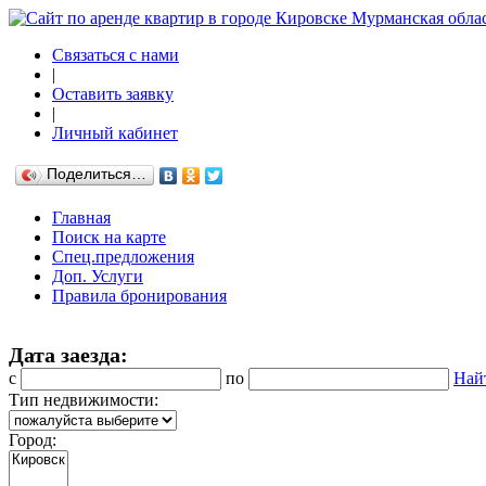
Связаться с нами
|
Оставить заявку
|
Личный кабинет
Поделиться…
Главная
Поиск на карте
Спец.предложения
Доп. Услуги
Правила бронирования
Дата заезда:
с
по
Най
Тип недвижимости:
Город: