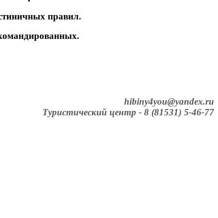
гостиничных правил.
 командированных.
hibiny4you@yandex.ru
Туристический центр - 8 (81531) 5-46-77