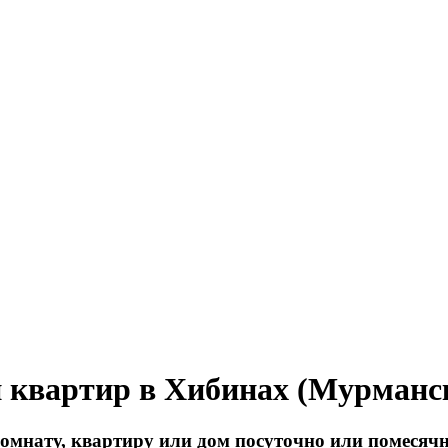
и квартир в Хибинах (Мурманск
комнату, квартиру или дом посуточно или помесячн