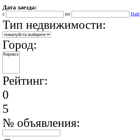
Дата заезда:
с
по
Най
Тип недвижимости:
Город:
Рейтинг:
0
5
№ объявления: