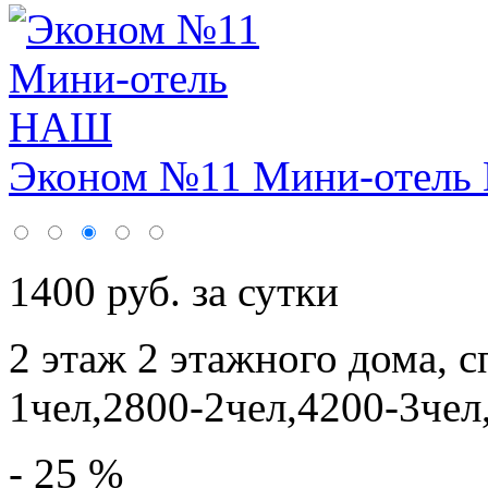
Эконом №11 Мини-отел
1400 руб. за сутки
2 этаж 2 этажного дома,
с
1чел,2800-2чел,4200-3чел
- 25 %