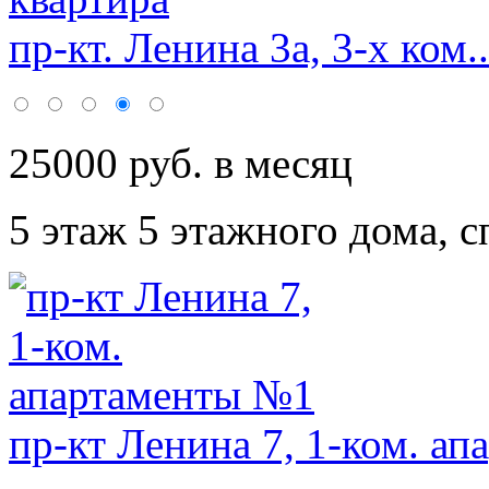
пр-кт. Ленина 3а, 3-х ком..
25000 руб. в месяц
5 этаж 5 этажного дома,
с
пр-кт Ленина 7, 1-ком. ап