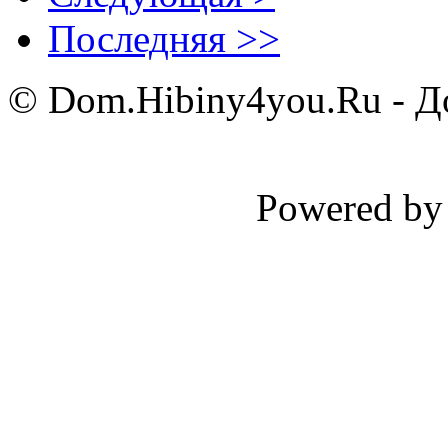
Последняя >>
© Dom.Hibiny4you.Ru - До
Powered b