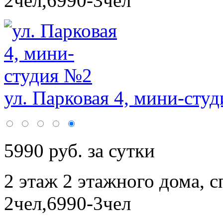
2чел,6990-3чел
ул. Парковая 4, мини-сту
5990 руб. за сутки
2 этаж 2 этажного дома,
с
2чел,6990-3чел