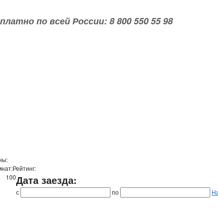
платно по всей России: 8 800 550 55 98
ны:
мнат:
Рейтинг:
10
0
Дата заезда:
с
по
Н