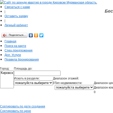
Связаться с нами
Бес
|
Оставить заявку
|
Личный кабинет
Поделиться…
Главная
Поиск на карте
Спец.предложения
Доп. Услуги
Правила бронирования
Город:
Площадь до:
Искать в разделе:
Диапазон этажей:
0
Тип недвижимости:
Диапазон це
Диапазон ко
0
Сортировать по дате создания
Сортировать по цене