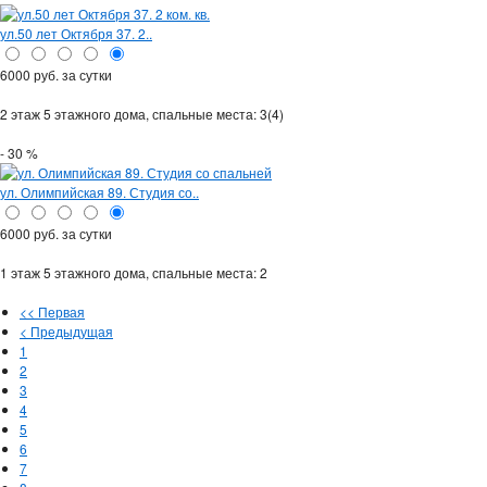
ул.50 лет Октября 37. 2..
6000 руб. за сутки
2 этаж 5 этажного дома,
спальные места: 3(4)
- 30 %
ул. Олимпийская 89. Студия со..
6000 руб. за сутки
1 этаж 5 этажного дома,
спальные места: 2
<< Первая
< Предыдущая
1
2
3
4
5
6
7