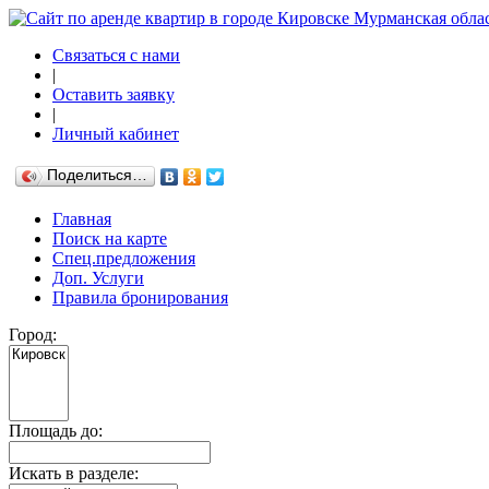
Связаться с нами
|
Оставить заявку
|
Личный кабинет
Поделиться…
Главная
Поиск на карте
Спец.предложения
Доп. Услуги
Правила бронирования
Город:
Площадь до:
Искать в разделе: