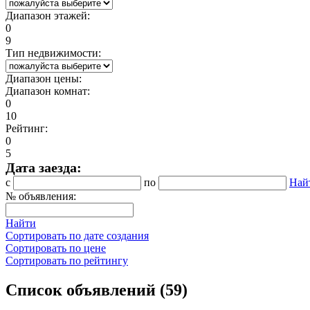
Диапазон этажей:
0
9
Тип недвижимости:
Диапазон цены:
Диапазон комнат:
0
10
Рейтинг:
0
5
Дата заезда:
с
по
Най
№ объявления:
Найти
Сортировать по дате создания
Сортировать по цене
Сортировать по рейтингу
Список объявлений (59)