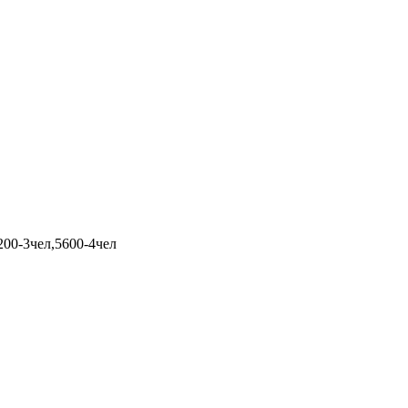
200-3чел,5600-4чел