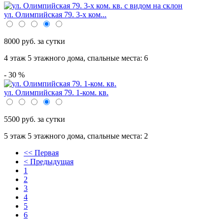
ул. Олимпийская 79. 3-х ком...
8000 руб. за сутки
4 этаж 5 этажного дома,
спальные места: 6
- 30 %
ул. Олимпийская 79. 1-ком. кв.
5500 руб. за сутки
5 этаж 5 этажного дома,
спальные места: 2
<< Первая
< Предыдущая
1
2
3
4
5
6