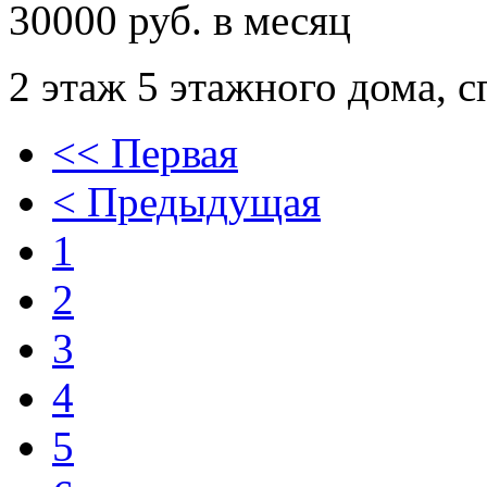
30000 руб. в месяц
2 этаж 5 этажного дома,
с
<< Первая
< Предыдущая
1
2
3
4
5