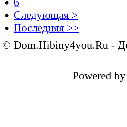
6
Следующая >
Последняя >>
© Dom.Hibiny4you.Ru - До
Powered b