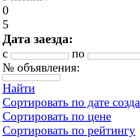
0
5
Дата заезда:
с
по
№ объявления:
Найти
Сортировать по дате созд
Сортировать по цене
Сортировать по рейтингу