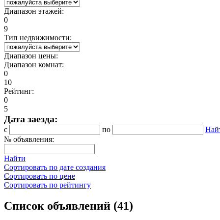
Диапазон этажей:
0
9
Тип недвижимости:
Диапазон цены:
Диапазон комнат:
0
10
Рейтинг:
0
5
Дата заезда:
с
по
Най
№ объявления:
Найти
Сортировать по дате создания
Сортировать по цене
Сортировать по рейтингу
Список объявлений (41)