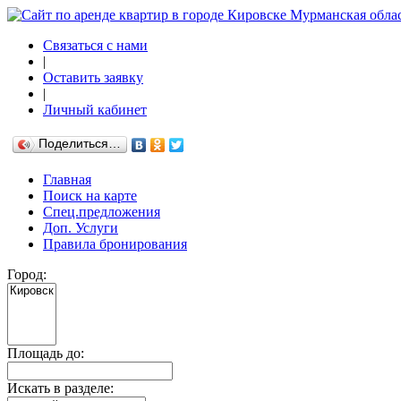
Связаться с нами
|
Оставить заявку
|
Личный кабинет
Поделиться…
Главная
Поиск на карте
Спец.предложения
Доп. Услуги
Правила бронирования
Город:
Площадь до:
Искать в разделе: