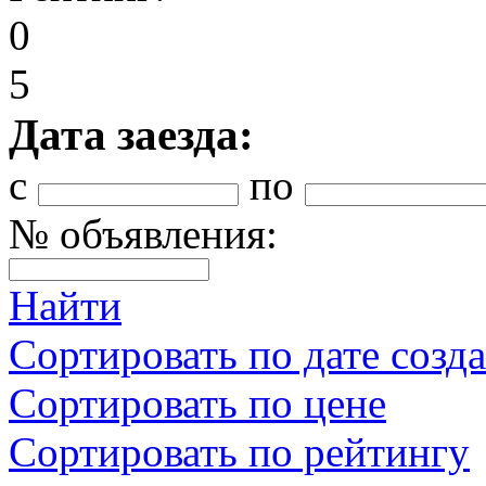
0
5
Дата заезда:
с
по
№ объявления:
Найти
Сортировать по дате созд
Сортировать по цене
Сортировать по рейтингу