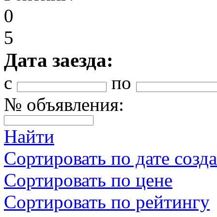
0
5
Дата заезда:
с
по
№ объявления:
Найти
Сортировать по дате созд
Сортировать по цене
Сортировать по рейтингу