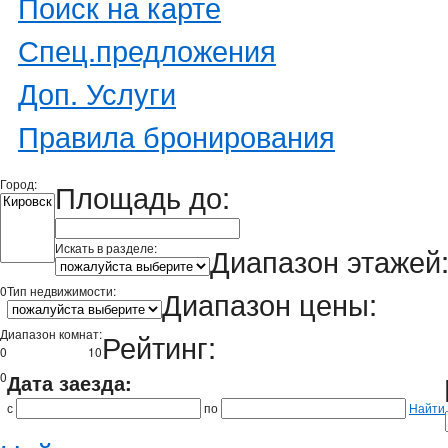
Поиск на карте
Спец.предложения
Доп. Услуги
Правила бронирования
Город:
Площадь до:
Искать в разделе:
Диапазон этажей
0
Тип недвижимости:
Диапазон цены:
Диапазон комнат:
Рейтинг:
0
10
0
Дата заезда:
с
по
Найти