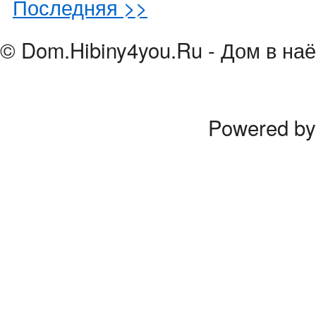
Последняя >>
© Dom.Hibiny4you.Ru - Дом в наё
Powered b