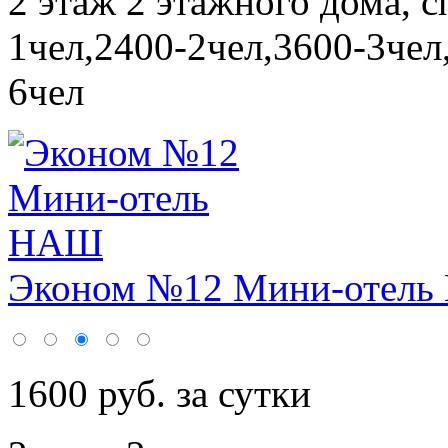
2 этаж 2 этажного дома,
с
1чел,2400-2чел,3600-3чел
6чел
Эконом №12 Мини-отел
1600 руб. за сутки