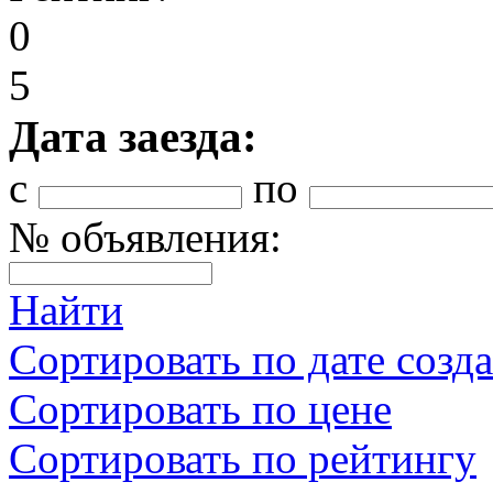
0
5
Дата заезда:
с
по
№ объявления:
Найти
Сортировать по дате созд
Сортировать по цене
Сортировать по рейтингу