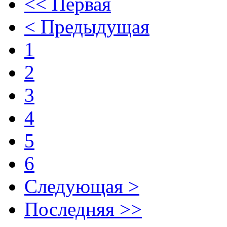
<< Первая
< Предыдущая
1
2
3
4
5
6
Следующая >
Последняя >>