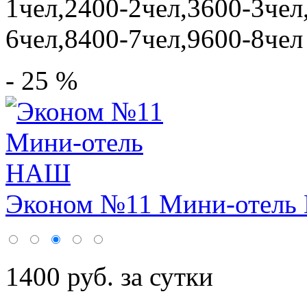
1чел,2400-2чел,3600-3чел
6чел,8400-7чел,9600-8чел
- 25 %
Эконом №11 Мини-отел
1400 руб. за сутки