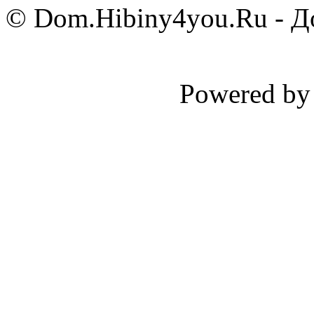
© Dom.Hibiny4you.Ru - До
Powered b