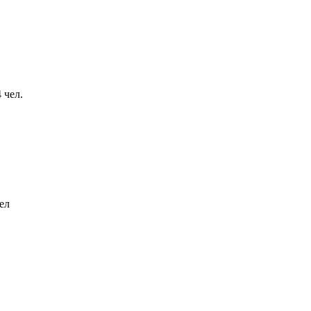
 чел.
ел