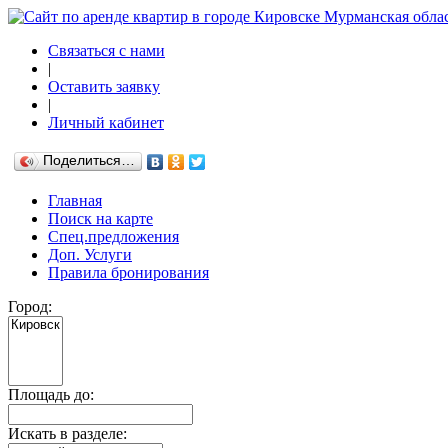
Связаться с нами
|
Оставить заявку
|
Личный кабинет
Поделиться…
Главная
Поиск на карте
Спец.предложения
Доп. Услуги
Правила бронирования
Город:
Площадь до:
Искать в разделе: