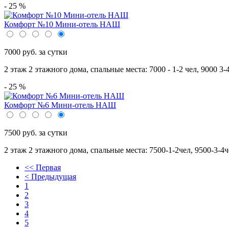
- 25 %
Комфорт №10 Мини-отель НАШ
7000 руб. за сутки
2 этаж 2 этажного дома,
спальные места: 7000 - 1-2 чел, 9000 3-4
- 25 %
Комфорт №6 Мини-отель НАШ
7500 руб. за сутки
2 этаж 2 этажного дома,
спальные места: 7500-1-2чел, 9500-3-4ч
<< Первая
< Предыдущая
1
2
3
4
5