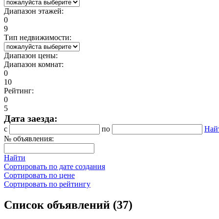
Диапазон этажей:
0
9
Тип недвижимости:
Диапазон цены:
Диапазон комнат:
0
10
Рейтинг:
0
5
Дата заезда:
с
по
Най
№ объявления:
Найти
Сортировать по дате создания
Сортировать по цене
Сортировать по рейтингу
Список объявлений (37)