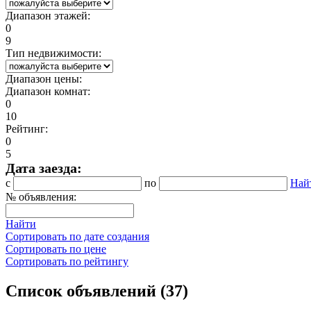
Диапазон этажей:
0
9
Тип недвижимости:
Диапазон цены:
Диапазон комнат:
0
10
Рейтинг:
0
5
Дата заезда:
с
по
Най
№ объявления:
Найти
Сортировать по дате создания
Сортировать по цене
Сортировать по рейтингу
Список объявлений (37)