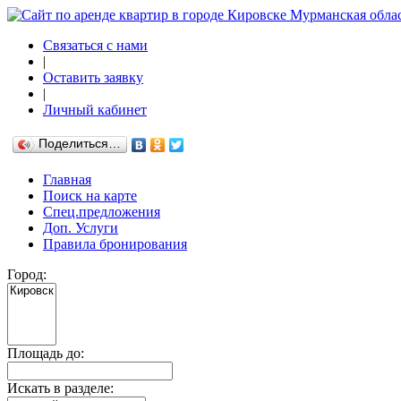
Связаться с нами
|
Оставить заявку
|
Личный кабинет
Поделиться…
Главная
Поиск на карте
Спец.предложения
Доп. Услуги
Правила бронирования
Город:
Площадь до:
Искать в разделе: