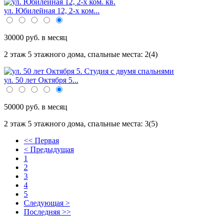
ул. Юбилейная 12, 2-х ком...
30000 руб. в месяц
2 этаж 5 этажного дома,
спальные места: 2(4)
ул. 50 лет Октября 5...
50000 руб. в месяц
2 этаж 5 этажного дома,
спальные места: 3(5)
<< Первая
< Предыдущая
1
2
3
4
5
Следующая >
Последняя >>