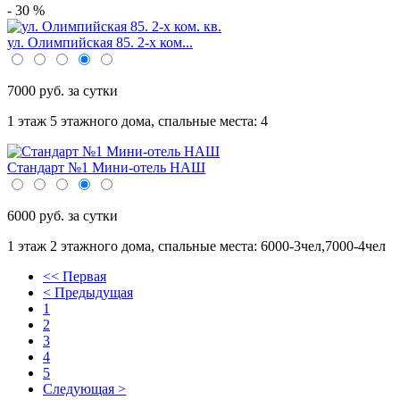
- 30 %
ул. Олимпийская 85. 2-х ком...
7000 руб. за сутки
1 этаж 5 этажного дома,
спальные места: 4
Стандарт №1 Мини-отель НАШ
6000 руб. за сутки
1 этаж 2 этажного дома,
спальные места: 6000-3чел,7000-4чел
<< Первая
< Предыдущая
1
2
3
4
5
Следующая >