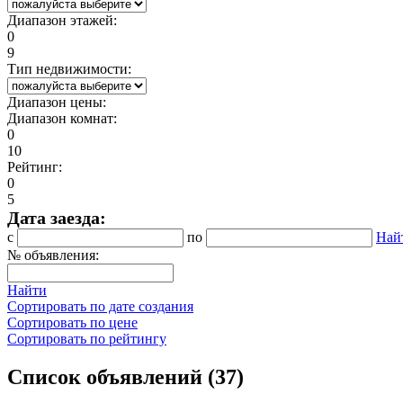
Диапазон этажей:
0
9
Тип недвижимости:
Диапазон цены:
Диапазон комнат:
0
10
Рейтинг:
0
5
Дата заезда:
с
по
Най
№ объявления:
Найти
Сортировать по дате создания
Сортировать по цене
Сортировать по рейтингу
Список объявлений (37)