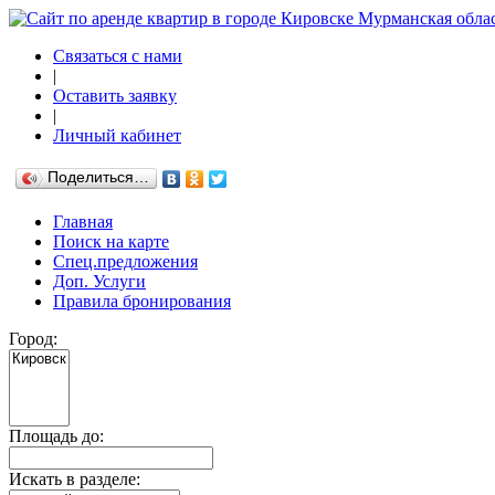
Связаться с нами
|
Оставить заявку
|
Личный кабинет
Поделиться…
Главная
Поиск на карте
Спец.предложения
Доп. Услуги
Правила бронирования
Город:
Площадь до:
Искать в разделе: