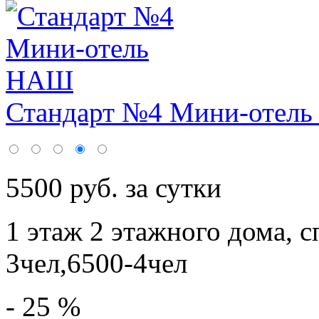
Стандарт №4 Мини-отел
5500 руб. за сутки
1 этаж 2 этажного дома,
с
3чел,6500-4чел
- 25 %