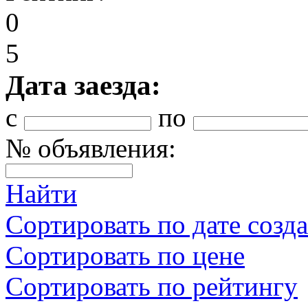
0
5
Дата заезда:
с
по
№ объявления:
Найти
Сортировать по дате созд
Сортировать по цене
Сортировать по рейтингу