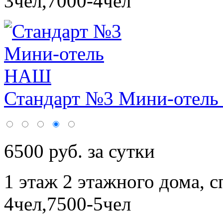
3чел,7000-4чел
Стандарт №3 Мини-отел
6500 руб. за сутки
1 этаж 2 этажного дома,
с
4чел,7500-5чел