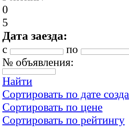
0
5
Дата заезда:
с
по
№ объявления:
Найти
Сортировать по дате созд
Сортировать по цене
Сортировать по рейтингу