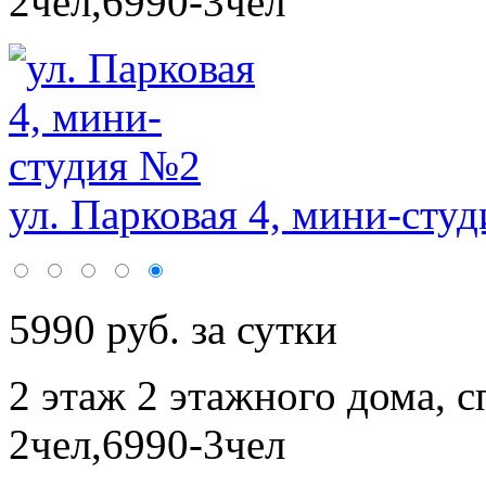
2чел,6990-3чел
ул. Парковая 4, мини-сту
5990 руб. за сутки
2 этаж 2 этажного дома,
с
2чел,6990-3чел