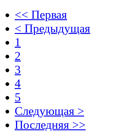
<< Первая
< Предыдущая
1
2
3
4
5
Следующая >
Последняя >>