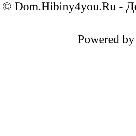
© Dom.Hibiny4you.Ru - До
Powered b