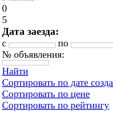
0
5
Дата заезда:
с
по
№ объявления:
Найти
Сортировать по дате созд
Сортировать по цене
Сортировать по рейтингу