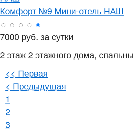
Комфорт №9 Мини-отель НАШ
7000 руб. за сутки
2 этаж 2 этажного дома,
спальные
<< Первая
< Предыдущая
1
2
3