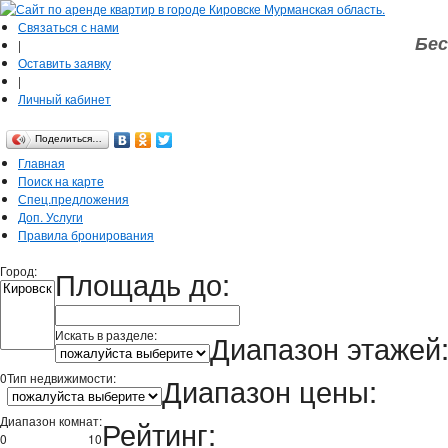
Связаться с нами
Бес
|
Оставить заявку
|
Личный кабинет
Поделиться…
Главная
Поиск на карте
Спец.предложения
Доп. Услуги
Правила бронирования
Город:
Площадь до:
Искать в разделе:
Диапазон этажей
0
Тип недвижимости:
Диапазон цены:
Диапазон комнат:
Рейтинг:
0
10