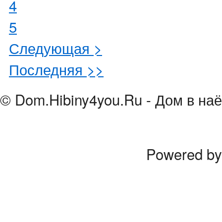
4
5
Следующая >
Последняя >>
© Dom.Hibiny4you.Ru - Дом в наё
Powered b