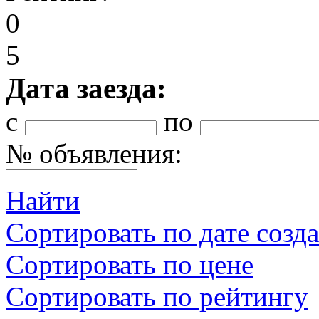
0
5
Дата заезда:
с
по
№ объявления:
Найти
Сортировать по дате созд
Сортировать по цене
Сортировать по рейтингу