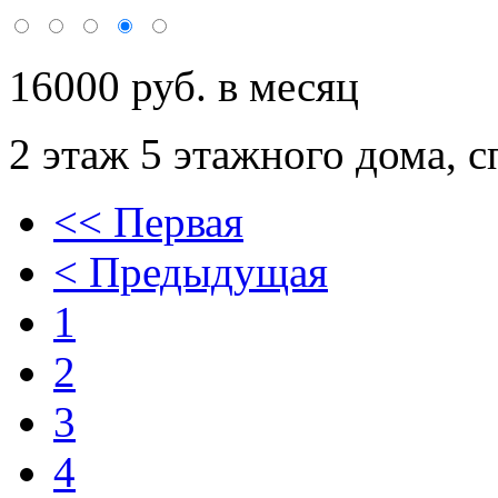
16000 руб. в месяц
2 этаж 5 этажного дома,
с
<< Первая
< Предыдущая
1
2
3
4