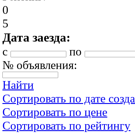
0
5
Дата заезда:
с
по
№ объявления:
Найти
Сортировать по дате созд
Сортировать по цене
Сортировать по рейтингу