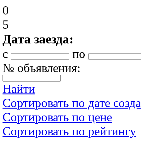
0
5
Дата заезда:
с
по
№ объявления:
Найти
Сортировать по дате созд
Сортировать по цене
Сортировать по рейтингу