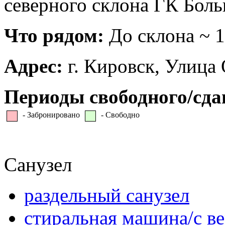
северного склона ГК Бол
Что рядом:
До склона ~ 1
Адрес:
г. Кировск, Улица
Периоды свободного/сда
- Забронировано
- Свободно
Санузел
раздельный санузел
стиральная машина/с ве