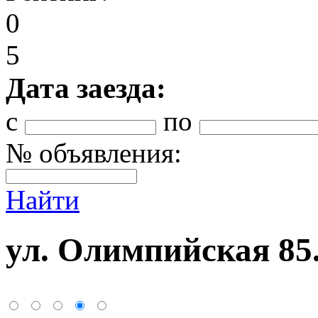
0
5
Дата заезда:
с
по
№ объявления:
Найти
ул. Олимпийская 85. 