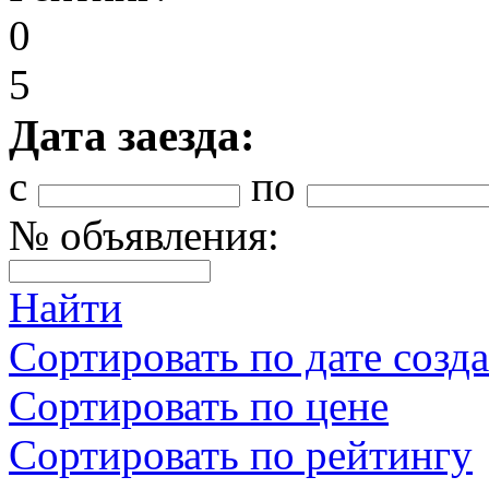
0
5
Дата заезда:
с
по
№ объявления:
Найти
Сортировать по дате созд
Сортировать по цене
Сортировать по рейтингу