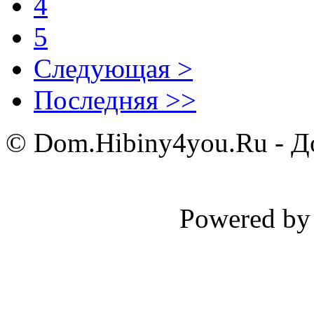
4
5
Следующая >
Последняя >>
© Dom.Hibiny4you.Ru - До
Powered b