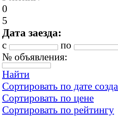
0
5
Дата заезда:
с
по
№ объявления:
Найти
Сортировать по дате созд
Сортировать по цене
Сортировать по рейтингу