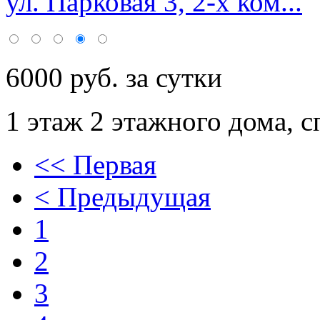
ул. Парковая 3, 2-х ком...
6000 руб. за сутки
1 этаж 2 этажного дома,
с
<< Первая
< Предыдущая
1
2
3