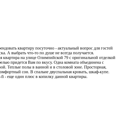
ендовать квартиру посуточно - актуальный вопрос для гостей
ка. А выбрать что-то по душе не всегда получается.
я квартира на улице Олимпийской 79 с оригинальной отделкой
елью придется Вам по вкусу. Одна комната объединена с
ой. Теплые полы в ванной и в столовой зоне. Просторная,
комфортный сон. В спальне двуспальная кровать, шкаф-купе.
fi - еще один плюс в копилку данной квартиры.