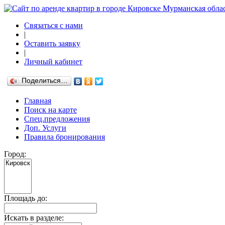
Связаться с нами
|
Оставить заявку
|
Личный кабинет
Поделиться…
Главная
Поиск на карте
Спец.предложения
Доп. Услуги
Правила бронирования
Город:
Площадь до:
Искать в разделе: