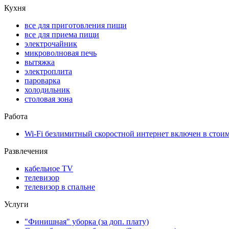
Кухня
все для приготовления пищи
все для приема пищи
электрочайник
микроволновая печь
вытяжка
электроплита
пароварка
холодильник
столовая зона
Работа
Wi-Fi безлимитный скоростной интернет включен в стои
Развлечения
кабельное ТV
телевизор
телевизор в спальне
Услуги
"Финишная" уборка (за доп. плату)