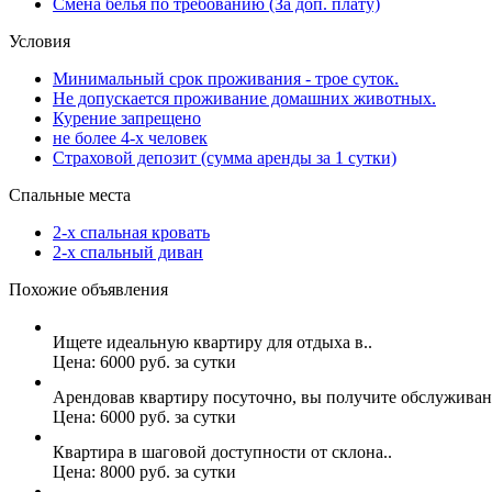
Смена белья по требованию (За доп. плату)
Условия
Минимальный срок проживания - трое суток.
Не допускается проживание домашних животных.
Курение запрещено
не более 4-х человек
Страховой депозит (сумма аренды за 1 сутки)
Спальные места
2-х спальная кровать
2-х спальный диван
Похожие объявления
Ищете идеальную квартиру для отдыха в..
Цена: 6000 руб. за сутки
Арендовав квартиру посуточно, вы получите обслуживан
Цена: 6000 руб. за сутки
Квартира в шаговой доступности от склона..
Цена: 8000 руб. за сутки