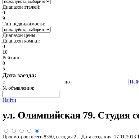
Диапазон этажей:
0
9
Тип недвижимости:
Диапазон цены:
Диапазон комнат:
0
10
Рейтинг:
0
5
Дата заезда:
с
по
Най
№ объявления:
Найти
ул. Олимпийская 79. Студия с
Просмотров: всего 8350, сегодня 2. Дата создания: 17.11.2013 