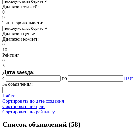
Диапазон этажей:
0
9
Тип недвижимости:
Диапазон цены:
Диапазон комнат:
0
10
Рейтинг:
0
5
Дата заезда:
с
по
Най
№ объявления:
Найти
Сортировать по дате создания
Сортировать по цене
Сортировать по рейтингу
Список объявлений (58)