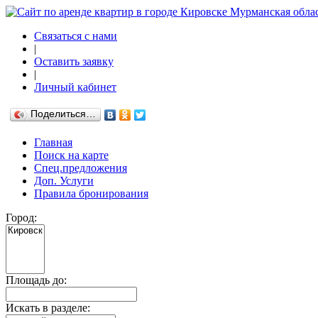
Связаться с нами
|
Оставить заявку
|
Личный кабинет
Поделиться…
Главная
Поиск на карте
Спец.предложения
Доп. Услуги
Правила бронирования
Город:
Площадь до:
Искать в разделе: