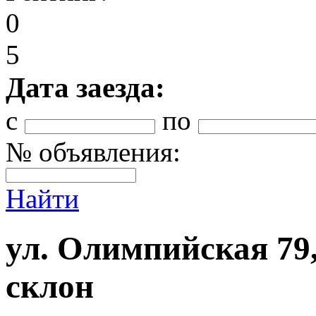
0
5
Дата заезда:
с
по
№ объявления:
Найти
ул. Олимпийская 79, 
склон