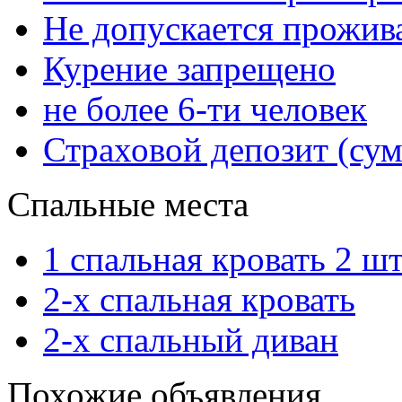
Не допускается прожи
Курение запрещено
не более 6-ти человек
Страховой депозит (сум
Спальные места
1 спальная кровать 2 шт
2-х спальная кровать
2-х спальный диван
Похожие объявления