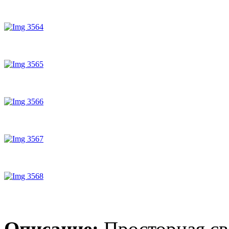
Описание:
Просторная св