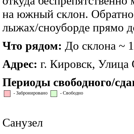
откуда беспрепятственно 
на южный склон. Обратно 
лыжах/сноуборде прямо д
Что рядом:
До склона ~ 1
Адрес:
г. Кировск, Улица
Периоды свободного/сда
- Забронировано
- Свободно
Санузел